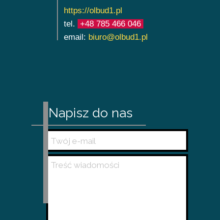
https://olbud1.pl
tel.
+4
8 785 466 046
email:
biuro@olbud1.pl
Napisz do nas