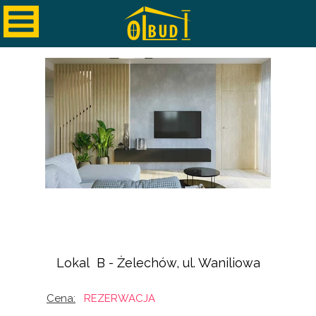
Lokal B - Żelechów, ul. Waniliowa
Cena:
REZERWACJA