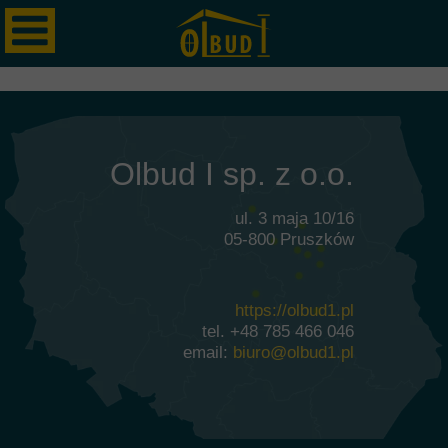
Olbud I sp. z o.o.
ul. 3 maja 10/16
05-800 Pruszków
https://olbud1.pl
tel. +4
8 785 466 046
email:
biuro@olbud1.pl